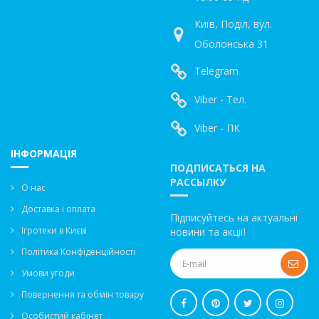
Київ, Поділ, вул.
Оболонська 31
Telegram
Viber - Тел.
Viber - ПК
ІНФОРМАЦІЯ
ПОДПИСАТЬСЯ НА
РАССЫЛКУ
О нас
Доставка і оплата
Підписуйтесь на актуальні
Ігротеки в Києві
новини та акції!
Політика Конфіденційності
Умови угоди
Повернення та обмін товару
Особистий кабінет