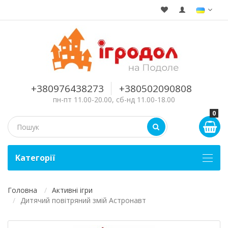
+380976438273
+380502090808
пн-пт 11.00-20.00, сб-нд 11.00-18.00
0
Kатегорії
Головна
Активні ігри
Дитячий повітряний змій Астронавт