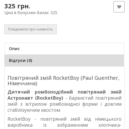
325 грн.
Ціна в бонусних балах: 325
Повідомити про наявність
Опис
Відгуки (0)
Повітряний змій RocketBoy (Paul Guenther,
Німеччина)
Дитячий ромбоподібний повітряний змій
Астронавт (RocketBoy)
- барвистий повітряний
змій з вітрилом ромбовидної форми і довгим
стабілізуючим хвостом.
RocketBoy - повітряний змій від німецького
виробника із зображенням хлопчика-