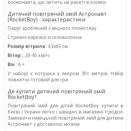
космонавта, що летить на ракеті в космос
.
Дитячий повітряний змій Астронавт
(RocketBoy) - характеристики
Парус зроблений з міцного поліестеру.
Стрижні каркаса зі скловолокна.
Розмір вітрила
: 63x65 см
Вітер
:: 20-45 км/ч.
Вік
: 6 +
У наборі є котушка з леером 30+ метрів. Набір
повністю готовий для гри.
Де купити дитячий повітряний змій
RocketBoy?
Повітряний змій для дітей
RocketBoy
купити в
Києві і Україні легко і швидко в магазині Ігродол.
Замовити німецький повітряний змій для дитини
Астронавт
з доставкою можна: