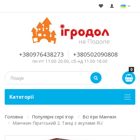
+380976438273
+380502090808
пн-пт 11.00-20.00, сб-нд 11.00-18.00
0
Kатегорії
Головна
Популярні серії ігор
Всі ігри Манчкін
Манчкин Піратський 2. Танці з акулами RU