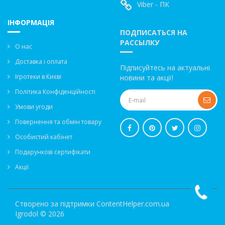
Viber - ПК
ІНФОРМАЦІЯ
ПОДПИСАТЬСЯ НА
РАССЫЛКУ
О нас
Доставка і оплата
Підписуйтесь на актуальні
Ігротеки в Києві
новини та акції!
Політика Конфіденційності
Умови угоди
Повернення та обмін товару
Особистий кабінет
Подарункові сертифікати
Акції
Створено за підтримки
ContentHelper.com.ua
Igrodol © 2026