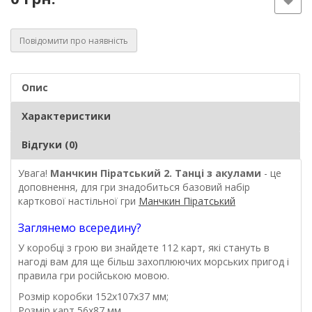
Повідомити про наявність
Опис
Характеристики
Відгуки (0)
Увага!
Манчкин Піратський 2. Танці з акулами
- це
доповнення, для гри знадобиться базовий набір
карткової настільної гри
Манчкин Піратський
Заглянемо всередину?
У коробці з грою ви знайдете 112 карт, які стануть в
нагоді вам для ще більш захоплюючих морських пригод і
правила гри російською мовою.
Розмір коробки 152х107x37 мм;
Розмір карт 56x87 мм.