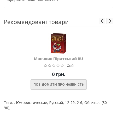
Рекомендовані товари
Манчкин Піратський RU
0
0 грн.
ПОВІДОМИТИ ПРО НАЯВНІСТЬ
Теги:
,
Юмористические
,
Русский
,
12-99
,
2-6
,
Обычная (30-
90)
,