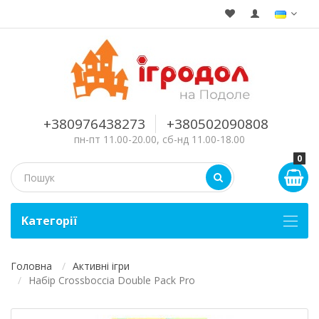
+380976438273
+380502090808
пн-пт 11.00-20.00, сб-нд 11.00-18.00
0
Kатегорії
Головна
Активні ігри
Набір Crossboccia Double Pack Pro