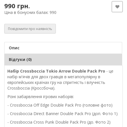
990 грн.
Ціна в бонусних балах: 990
Повідомити про наявність
Опис
Відгуки (0)
Набір
Crossboccia
Tokio
Arrow
Double
Pack
Pro
- це
набір м'ячів для двох гравців в мегапопулярну в
європейських країнах гру на спритність і влучність
Crossboccia (Кроссбоча).
Різні забарвлення ігрових наборів:
- Crossboccia Off Edge Double Pack Pro (головне фото)
- Crossboccia Direct Banner Double Pack Pro (доп. Фото 1)
- Crossboccia Cross Punk Double Pack Pro (до. Фото 2)