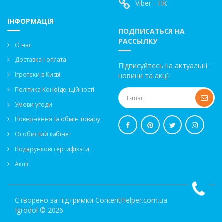
Viber - ПК
ІНФОРМАЦІЯ
ПОДПИСАТЬСЯ НА
РАССЫЛКУ
О нас
Доставка і оплата
Підписуйтесь на актуальні
Ігротеки в Києві
новини та акції!
Політика Конфіденційності
Умови угоди
Повернення та обмін товару
Особистий кабінет
Подарункові сертифікати
Акції
Створено за підтримки
ContentHelper.com.ua
Igrodol © 2026