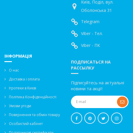
Київ, Поділ, вул.
Оболонська 31
Telegram
Viber - Тел.
Viber - ПК
ІНФОРМАЦІЯ
ПОДПИСАТЬСЯ НА
РАССЫЛКУ
О нас
Доставка і оплата
Підписуйтесь на актуальні
Ігротеки в Києві
новини та акції!
Політика Конфіденційності
Умови угоди
Повернення та обмін товару
Особистий кабінет
Подарункові сертифікати