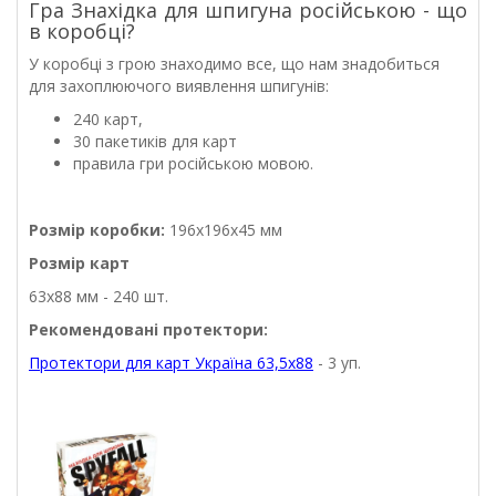
Гра Знахідка для шпигуна російською - що
в коробці?
У коробці з грою знаходимо все, що нам знадобиться
для захоплюючого виявлення шпигунів:
240 карт,
30 пакетиків для карт
правила гри російською мовою.
Розмір коробки:
196х196х45 мм
Розмір карт
63х88 мм - 240 шт.
Рекомендовані протектори:
Протектори для карт Україна 63,5х88
- 3 уп.