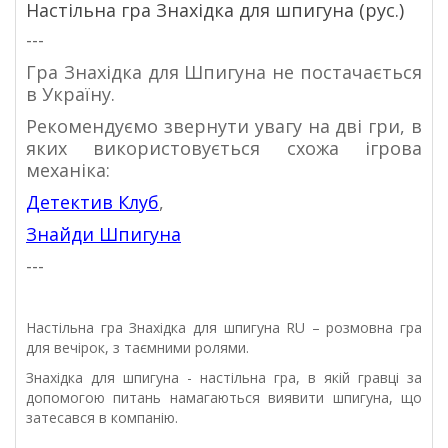
Настільна гра Знахідка для шпигуна (рус.)
---
Гра Знахідка для Шпигуна не постачається
в Україну.
Рекомендуємо звернути увагу на дві гри, в
яких використовується схожа ігрова
механіка:
Детектив Клуб
,
Знайди Шпигуна
---
Настільна гра Знахідка для шпигуна RU – розмовна гра
для вечірок, з таємними ролями.
Знахідка для шпигуна - настільна гра, в якій гравці за
допомогою питань намагаються виявити шпигуна, що
затесався в компанію.