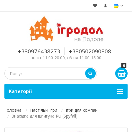
+380976438273
+380502090808
пн-пт 11.00-20.00, сб-нд 11.00-18.00
0
Kатегорії
Головна
Настільні ігри
Ігри для компанії
Знахідка для шпигуна RU (Spyfall)