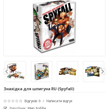
Знахідка для шпигуна RU (Spyfall)
Відгуків: 0
/
Написати відгук
Виробник:
Мир Хобби