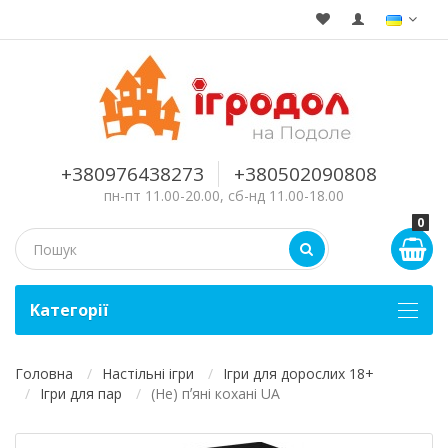
+380976438273
+380502090808
пн-пт 11.00-20.00, сб-нд 11.00-18.00
0
Kатегорії
Головна
Настільні ігри
Ігри для дорослих 18+
Ігри для пар
(Не) пʼяні кохані UA