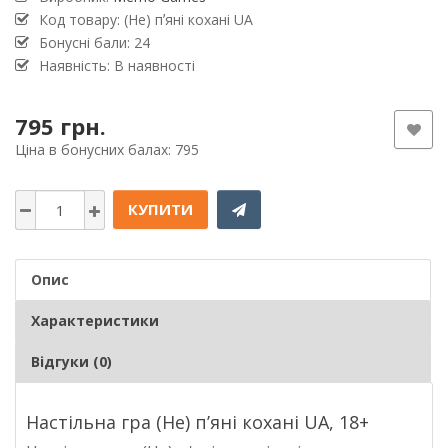
Код товару: (Не) пʼяні кохані UA
Бонусні бали: 24
Наявність: В наявності
795 грн.
Ціна в бонусних балах: 795
КУПИТИ
Опис
Характеристики
Відгуки (0)
Настільна гра (Не) пʼяні кохані UA, 18+