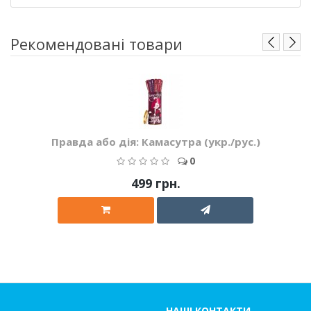
Рекомендовані товари
Правда або дія: Камасутра (укр./рус.)
0
499 грн.
НАШІ КОНТАКТИ