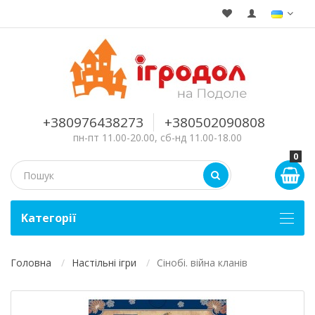
+380976438273
+380502090808
пн-пт 11.00-20.00, сб-нд 11.00-18.00
0
Kатегорії
Головна
Настільні ігри
Сінобі. війна кланів