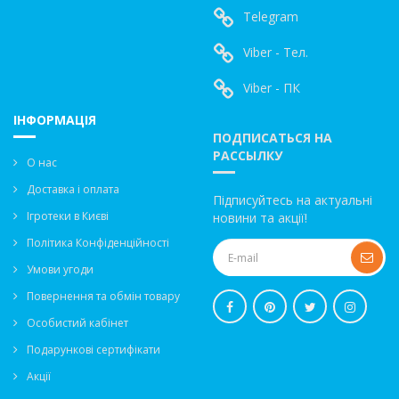
Telegram
Viber - Тел.
Viber - ПК
ІНФОРМАЦІЯ
ПОДПИСАТЬСЯ НА
РАССЫЛКУ
О нас
Доставка і оплата
Підписуйтесь на актуальні
Ігротеки в Києві
новини та акції!
Політика Конфіденційності
Умови угоди
Повернення та обмін товару
Особистий кабінет
Подарункові сертифікати
Акції