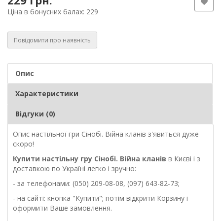
229 грн.
Ціна в бонусних балах: 229
Повідомити про наявність
Опис
Характеристики
Відгуки (0)
Опис настільної гри Сінобі. Війна кланів з'явиться дуже
скоро!
Купити настільну гру Сінобі. Війна кланів
в Києві і з
доставкою по Україні легко і зручно:
- за телефонами: (050) 209-08-08, (097) 643-82-73;
- на сайті: кнопка "Купити"; потім відкрити Корзину і
оформити Ваше замовлення.