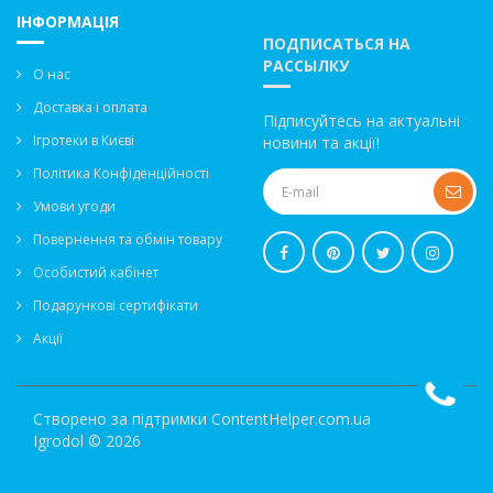
ІНФОРМАЦІЯ
ПОДПИСАТЬСЯ НА
РАССЫЛКУ
О нас
Доставка і оплата
Підписуйтесь на актуальні
Ігротеки в Києві
новини та акції!
Політика Конфіденційності
Умови угоди
Повернення та обмін товару
Особистий кабінет
Подарункові сертифікати
Акції
Створено за підтримки
ContentHelper.com.ua
Igrodol © 2026