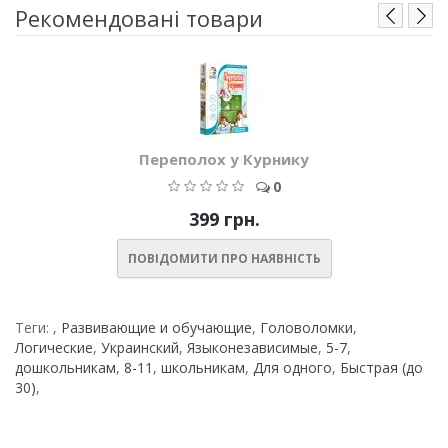
Рекомендовані товари
Переполох у Курнику
0
399 грн.
ПОВІДОМИТИ ПРО НАЯВНІСТЬ
Теги:
,
Развивающие и обучающие
,
Головоломки
,
Логические
,
Украинский
,
Языконезависимые
,
5-7
,
дошкольникам
,
8-11
,
школьникам
,
Для одного
,
Быстрая (до
30)
,