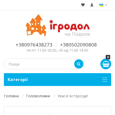
+380976438273
+380502090808
пн-пт 11.00-20.00, сб-нд 11.00-18.00
0
Kатегорії
Головна
Головоломки
Увага! Астероїди!