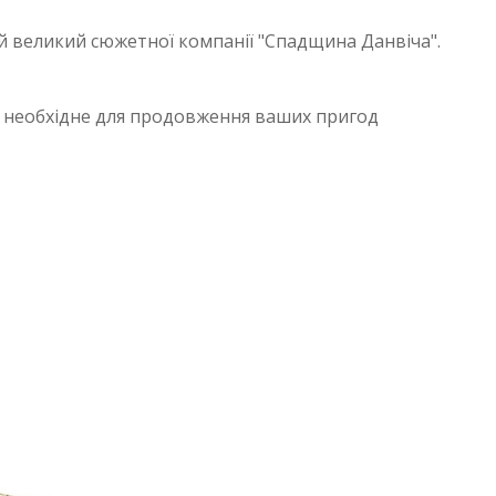
й великий сюжетної компанії "Спадщина Данвіча".
е необхідне для продовження ваших пригод