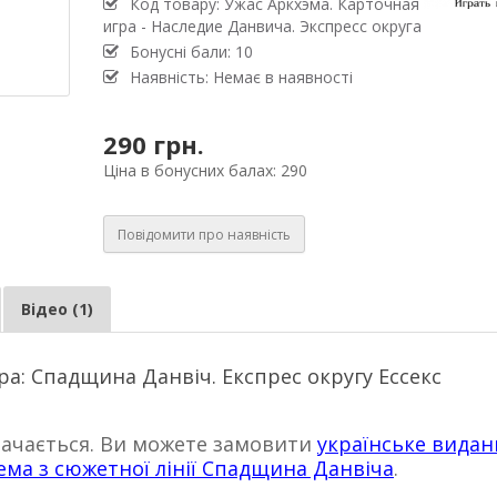
Код товару: Ужас Аркхэма. Карточная
игра - Наследие Данвича. Экспресс округа
Бонусні бали: 10
Наявність: Немає в наявності
290 грн.
Ціна в бонусних балах: 290
Повідомити про наявність
Відео (1)
а: Спадщина Данвіч. Експрес округу Ессекс
тачається. Ви можете замовити
українське видан
хема з сюжетної лінії Спадщина Данвіча
.