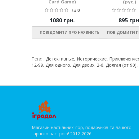
Card Game)
(рус.)
0
1080 грн.
895 грн
ПОВІДОМИТИ ПРО НАЯВНІСТЬ
ПОВІДОМИТИ П
Теги:
,
Детективные
,
Исторические
,
Приключенче
12-99
,
Для одного
,
Для двоих
,
2-6
,
Долгая (от 90)
,
Магазин настільних ігор, подарунків та вашого
гарного настрою! 2012-2026