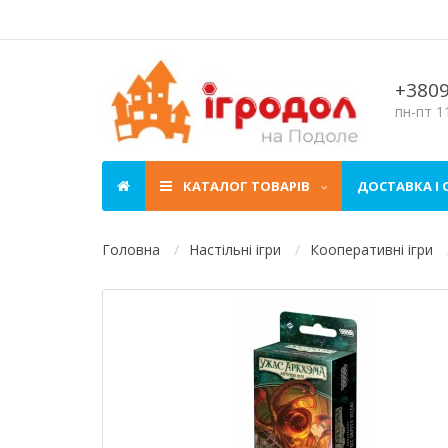
+380
пн-пт 11
КАТАЛОГ ТОВАРІВ
ДОСТАВКА І
Головна
Настільні ігри
Кооперативні ігри