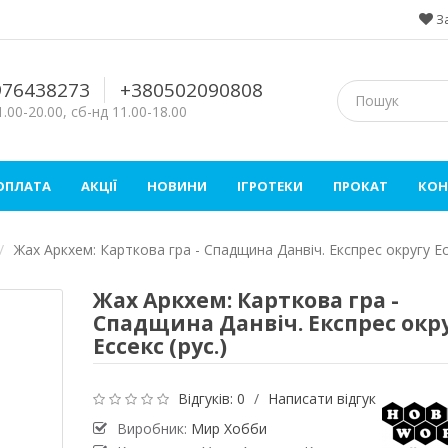
З
976438273
+380502090808
.00-20.00, сб-нд 11.00-18.00
 ОПЛАТА
АКЦІЇ
НОВИНИ
ІГРОТЕКИ
ПРОКАТ
КОН
Жах Аркхем: Карткова гра - Спадщина Данвіч. Експрес округу Есс
Жах Аркхем: Карткова гра -
Спадщина Данвіч. Експрес окр
Ессекс (рус.)
Відгуків: 0
/
Написати відгук
Виробник:
Мир Хобби