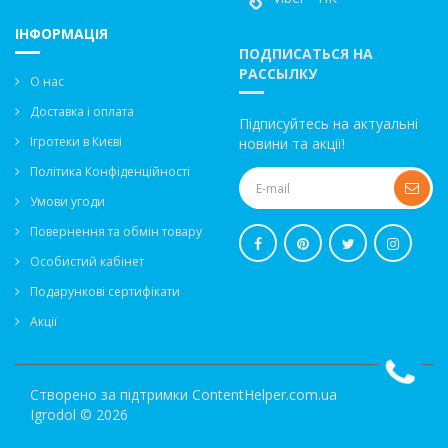
ІНФОРМАЦІЯ
ПОДПИСАТЬСЯ НА
РАССЫЛКУ
О нас
Доставка і оплата
Підписуйтесь на актуальні
Ігротеки в Києві
новини та акції!
Політика Конфіденційності
Умови угоди
Повернення та обмін товару
Особистий кабінет
Подарункові сертифікати
Акції
Створено за підтримки
ContentHelper.com.ua
Igrodol © 2026