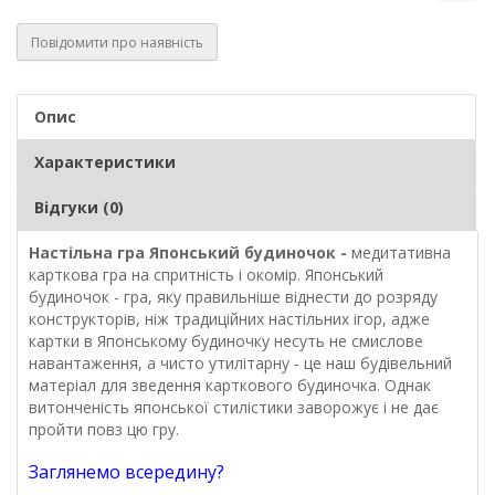
Повідомити про наявність
Опис
Характеристики
Відгуки (0)
Настільна гра Японський будиночок -
медитативна
карткова гра на спритність і окомір. Японський
будиночок - гра, яку правильніше віднести до розряду
конструкторів, ніж традиційних настільних ігор, адже
картки в Японському будиночку несуть не смислове
навантаження, а чисто утилітарну - це наш будівельний
матеріал для зведення карткового будиночка. Однак
витонченість японської стилістики заворожує і не дає
пройти повз цю гру.
Заглянемо всередину?