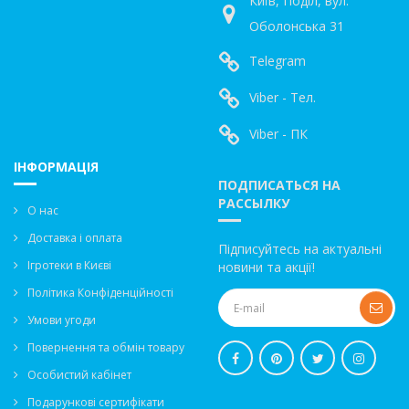
Київ, Поділ, вул.
Оболонська 31
Telegram
Viber - Тел.
Viber - ПК
ІНФОРМАЦІЯ
ПОДПИСАТЬСЯ НА
РАССЫЛКУ
О нас
Доставка і оплата
Підписуйтесь на актуальні
Ігротеки в Києві
новини та акції!
Політика Конфіденційності
Умови угоди
Повернення та обмін товару
Особистий кабінет
Подарункові сертифікати