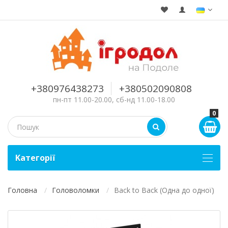
+380976438273
+380502090808
пн-пт 11.00-20.00, сб-нд 11.00-18.00
0
Kатегорії
Головна
Головоломки
Back to Back (Одна до одної)