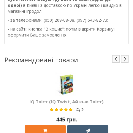
одної)
в Києві і з доставкою по Україні легко і швидко в
магазині Ігродол:
- за телефонами: (050) 209-08-08, (097) 643-82-73;
- на сайті: кнопка "В кошик"; потім відкрити Корзину і
оформити Ваше замовлення.
Рекомендовані товари
IQ Твіст (IQ Twist, Ай кью Твіст)
2
445 грн.