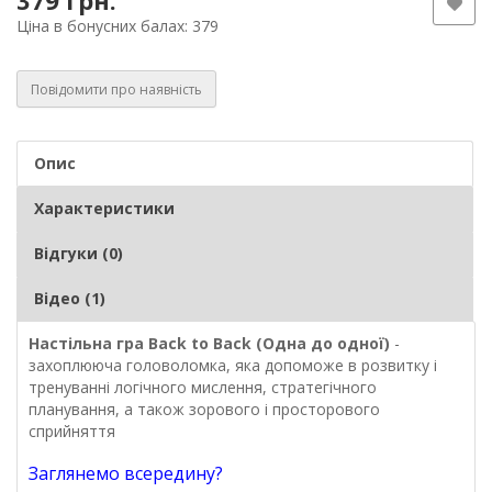
379 грн.
Ціна в бонусних балах: 379
Повідомити про наявність
Опис
Характеристики
Відгуки (0)
Відео (1)
Настільна гра Back to Back (Одна до одної)
-
захоплююча головоломка, яка допоможе в розвитку і
тренуванні логічного мислення, стратегічного
планування, а також зорового і просторового
сприйняття
Заглянемо всередину?