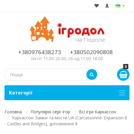
+380976438273
+380502090808
пн-пт 11.00-20.00, сб-нд 11.00-18.00
0
Kатегорії
Головна
Популярні серії ігор
Всі ігри Каркассон
Каркассон: Замки та мости UA (Carcassonne: Expansion 8
- Castles and Bridges), доповнення 8