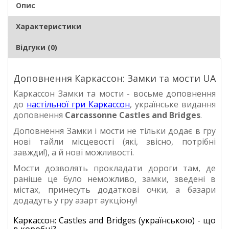
Опис
Характеристики
Відгуки (0)
Доповнення Каркассон: Замки та мости UA
Каркассон Замки та мости - восьме доповнення
до
настільної гри Каркассон
, українське видання
доповнення
Carcassonne
Castles and Bridges
.
Доповнення Замки і мости не тільки додає в гру
нові тайли місцевості (які, звісно, потрібні
завжди!), а й нові можливості.
Мости дозволять прокладати дороги там, де
раніше це було неможливо, замки, зведені в
містах, принесуть додаткові очки, а базари
додадуть у гру азарт аукціону!
Каркассон: Castles and Bridges (українською) - що