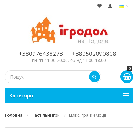
+380976438273
+380502090808
пн-пт 11.00-20.00, сб-нд 11.00-18.00
0
Kатегорії
Головна
Настільні ігри
Емікс. гра в емоції