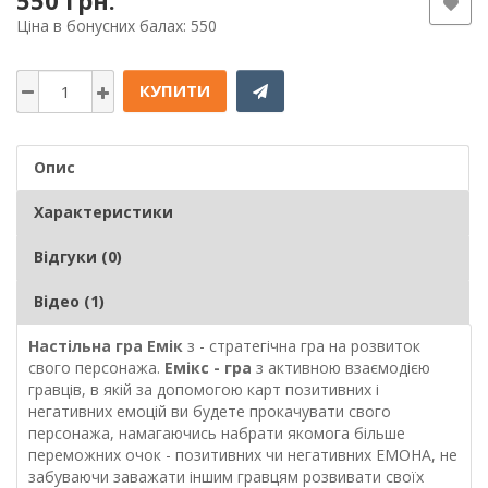
550 грн.
Ціна в бонусних балах: 550
КУПИТИ
Опис
Характеристики
Відгуки (0)
Відео (1)
Настільна гра Емік
з - стратегічна гра на розвиток
свого персонажа.
Емікс - гра
з активною взаємодією
гравців, в якій за допомогою карт позитивних і
негативних емоцій ви будете прокачувати свого
персонажа, намагаючись набрати якомога більше
переможних очок - позитивних чи негативних ЕМОНА, не
забуваючи заважати іншим гравцям розвивати своїх