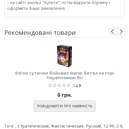
- на сайті: кнопка "Купити"; потім відкрити Корзину і
оформити Ваше замовлення.
Рекомендовані товари
Епічні сутички бойових магів: Битва на горі
Черепламені RU
0
0 грн.
ПОВІДОМИТИ ПРО НАЯВНІСТЬ
Теги:
,
Стратегические
,
Фантастические
,
Русский
,
12-99
,
2-6
,