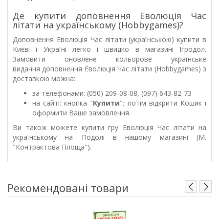
Де купити доповнення Еволюція Час
літати на українському (Hobbygames)?
Доповнення Еволюція Час літати (українською) купити в
Києві і Україні легко і швидко в магазині Ігродол.
Замовити
оновлене кольорове українське
видання
доповнення Еволюція Час літати (Hobbygames) з
доставкою можна:
за телефонами: (050) 209-08-08, (097) 643-82-73
на сайті: кнопка "
Купити
"; потім відкрити Кошик і
оформити Ваше замовлення.
Ви також можете купити гру Еволюція Час літати на
українському на Подолі в нашому магазині (М.
"Контрактова Площа").
Рекомендовані товари