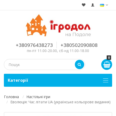
+380976438273
+380502090808
пн-пт 11.00-20.00, сб-нд 11.00-18.00
0
Kатегорії
Головна
Настільні ігри
Еволюція: Час літати UA (українське кольорове видання)