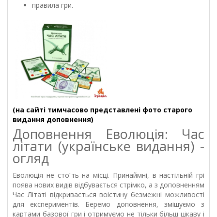
правила гри.
(на сайті тимчасово представлені фото старого
видання доповнення)
Доповнення Еволюція: Час
літати (українське видання) -
огляд
Еволюція не стоїть на місці. Принаймні, в настільній грі
поява нових видів відбувається стрімко, а з доповненням
Час Літаті відкривається воістину безмежні можливості
для експериментів. Беремо доповнення, змішуємо з
картами базової гри і отримуємо не тільки більш цікаву і