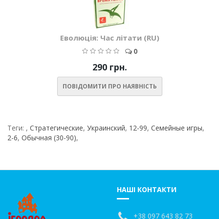
Еволюція: Час літати (RU)
0
290 грн.
ПОВІДОМИТИ ПРО НАЯВНІСТЬ
Теги:
,
Стратегические
,
Украинский
,
12-99
,
Семейные игры
,
2-6
,
Обычная (30-90)
,
НАШІ КОНТАКТИ
+38 097 643 82 73