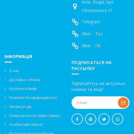
Київ, Поділ, вул.
Оболонська 31
Telegram
Viber - Тел.
Viber - ПК
ІНФОРМАЦІЯ
ПОДПИСАТЬСЯ НА
РАССЫЛКУ
О нас
Доставка і оплата
Підписуйтесь на актуальні
Ігротеки в Києві
новини та акції!
Політика Конфіденційності
Умови угоди
Повернення та обмін товару
Особистий кабінет
Подарункові сертифікати