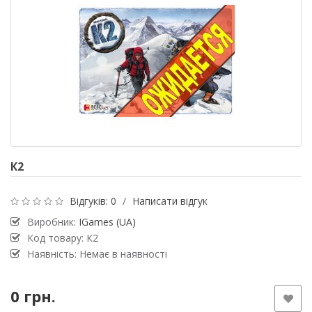
К2
Відгуків: 0
/
Написати відгук
Виробник:
IGames (UA)
Код товару: К2
Наявність: Немає в наявності
0 грн.