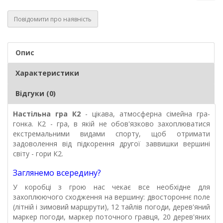
Повідомити про наявність
Опис
Характеристики
Відгуки (0)
Настільна гра К2
- цікава, атмосферна сімейна гра-
гонка. К2 - гра, в якій не обов'язково захоплюватися
екстремальними видами спорту, щоб отримати
задоволення від підкорення другої заввишки вершині
світу - гори К2.
Заглянемо всередину?
У коробці з грою нас чекає все необхідне для
захоплюючого сходження на вершину: двостороннє поле
(літній і зимовий маршрути), 12 тайлів погоди, дерев'яний
маркер погоди, маркер поточного гравця, 20 дерев'яних