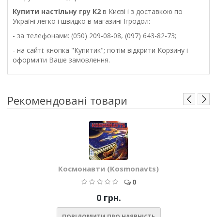
Купити настільну
гру
К2
в Києві і з доставкою по
Україні легко і швидко в магазині Ігродол:
- за телефонами: (050) 209-08-08, (097) 643-82-73;
- на сайті: кнопка "Купитик"; потім відкрити Корзину і
оформити Ваше замовлення.
Рекомендовані товари
Космонавти (Kosmonavts)
0
0 грн.
ПОВІДОМИТИ ПРО НАЯВНІСТЬ