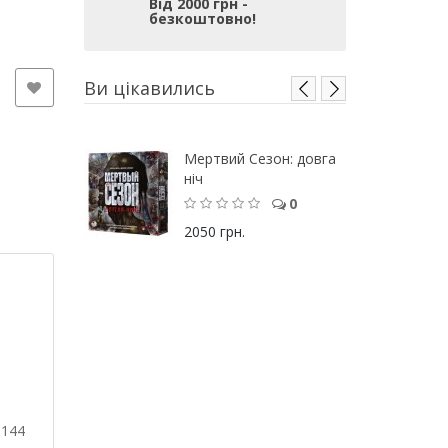
Від 2000 грн -
безкоштовно!
Ви цікавились
Мертвий Сезон: довга
ніч
0
2050 грн.
 144