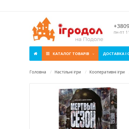
+380
пн-пт 11
КАТАЛОГ ТОВАРІВ
ДОСТАВКА І
Головна
Настільні ігри
Кооперативні ігри