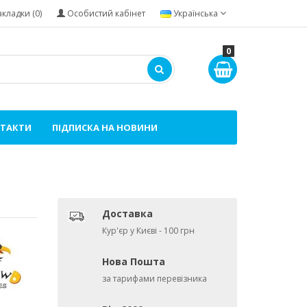
акладки (0)
Особистий кабінет
Українська
0
ТАКТИ
ПІДПИСКА НА НОВИНИ
Доставка
Кур'єр у Києві - 100 грн
Нова Пошта
за тарифами перевізника