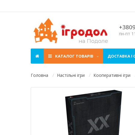
+380
пн-пт 11
КАТАЛОГ ТОВАРІВ
ДОСТАВКА І
Головна
Настільні ігри
Кооперативні ігри