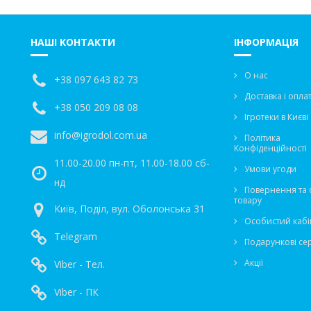
НАШІ КОНТАКТИ
ІНФОРМАЦІЯ
О нас
+38 097 643 82 73
Доставка і опла
+38 050 209 08 08
Ігротеки в Києві
info@igrodol.com.ua
Політика
Конфіденційності
11.00-20.00 пн-пт, 11.00-18.00 сб-
Умови угоди
нд
Повернення та 
товару
Київ, Поділ, вул. Оболонська 31
Особистий кабі
Telegram
Подарункові се
Акції
Viber - Тел.
Viber - ПК