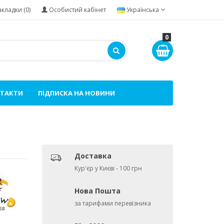
акладки (0)
Особистий кабінет
Українська
0
ТАКТИ
ПІДПИСКА НА НОВИНИ
Доставка
Кур'єр у Києві - 100 грн
Нова Пошта
за тарифами перевізника