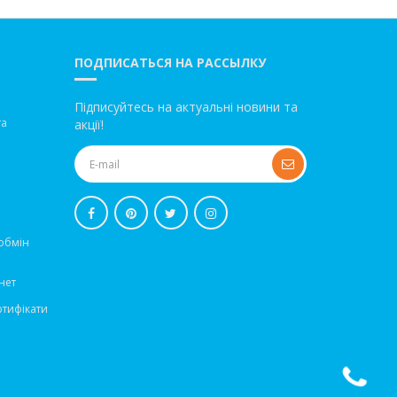
ПОДПИСАТЬСЯ НА РАССЫЛКУ
Підписуйтесь на актуальні новини та
та
акції!
обмін
нет
ртифікати