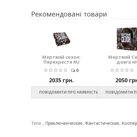
Рекомендовані товари
Мертвий сезон:
Мертвий Се
Перехрестя RU
довга ні
0
2035 грн.
2050 гр
ПОВІДОМИТИ ПРО НАЯВНІСТЬ
ПОВІДОМИТИ П
Теги:
,
Приключенческие
,
Фантастические
,
Коопе