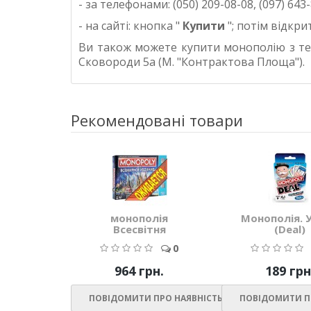
- за телефонами: (050) 209-08-08, (097) 643-
- на сайті: кнопка "
Купити
"; потім відкр
Ви також можете купити монополію з те
Сковороди 5а (М. "Контрактова Площа").
Рекомендовані товари
монополія
Монополія. 
Всесвітня
(Deal)
0
964 грн.
189 грн
ПОВІДОМИТИ ПРО НАЯВНІСТЬ
ПОВІДОМИТИ П