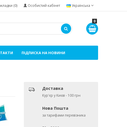
акладки (0)
Особистий кабінет
Українська
0
ТАКТИ
ПІДПИСКА НА НОВИНИ
Доставка
Кур'єр у Києві - 100 грн
Нова Пошта
за тарифами перевізника