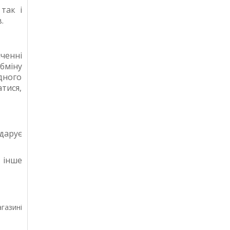
так і
.
ченні
бміну
дного
тися,
одарує
 інше
газині