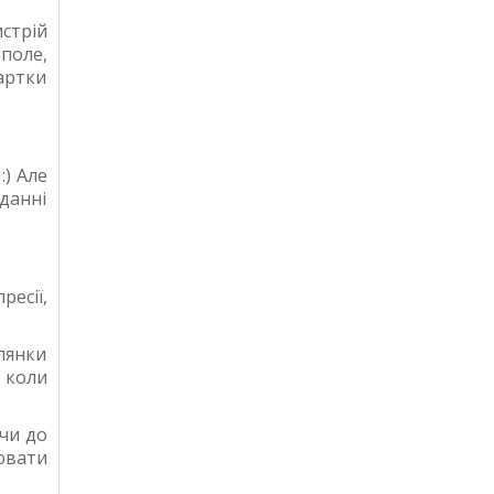
стрій
поле,
картки
:) Але
данні
ресії,
ілянки
, коли
ячи до
нювати