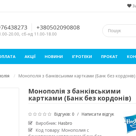
З
976438273
+380502090808
.00-20.00, сб-нд 11.00-18.00
 ОПЛАТА
АКЦІЇ
НОВИНИ
ІГРОТЕКИ
ПРОКАТ
КОН
полія
Монополія з банківськими картками (Банк без кордонів)
Монополія з банківськими
картками (Банк без кордонів)
Відгуків: 0
/
Написати відгук
Виробник:
Hasbro
Код товару: Монополия с