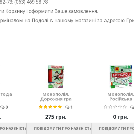
82-73; (063) 469 58 78
ити Корзину і оформити Ваше замовлення.
рміналом на Подолі в нашому магазині за адресою Гри
Угода
Монополія.
Монополія.
Дорожня гра
Російська
0
1
.
275 грн.
0 грн.
РО НАЯВНІСТЬ
ПОВІДОМИТИ ПРО НАЯВНІСТЬ
ПОВІДОМИТИ ПРО