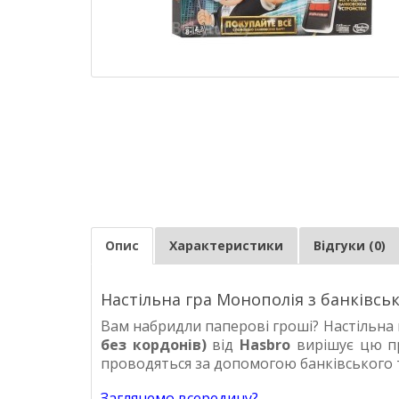
Опис
Характеристики
Відгуки (0)
Настільна гра Монополія з банківс
Вам набридли паперові гроші? Настільна
без кордонів)
від
Hasbro
вирішує цю пр
проводяться за допомогою банківського т
Заглянемо всередину?