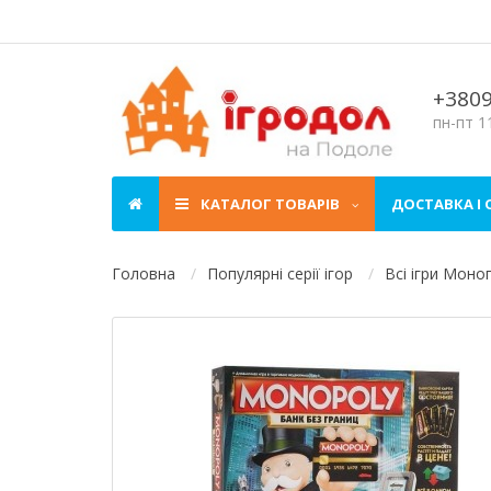
+380
пн-пт 11
КАТАЛОГ ТОВАРІВ
ДОСТАВКА І
Головна
Популярні серії ігор
Всі ігри Моно