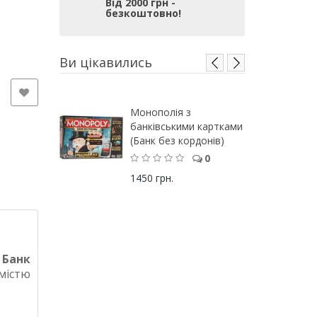
Від 2000 грн -
безкоштовно!
Ви цікавились
Монополія з
банківськими картками
(Банк без кордонів)
0
1450 грн.
 Банк
містю