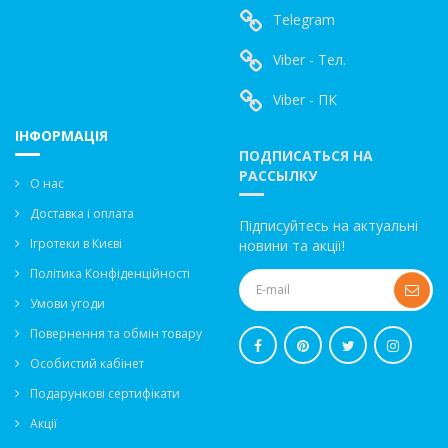
Telegram
Viber - Тел.
Viber - ПК
ІНФОРМАЦІЯ
ПОДПИСАТЬСЯ НА
РАССЫЛКУ
О нас
Доставка і оплата
Підписуйтесь на актуальні
Ігротеки в Києві
новини та акції!
Політика Конфіденційності
Умови угоди
Повернення та обмін товару
Особистий кабінет
Подарункові сертифікати
Акції