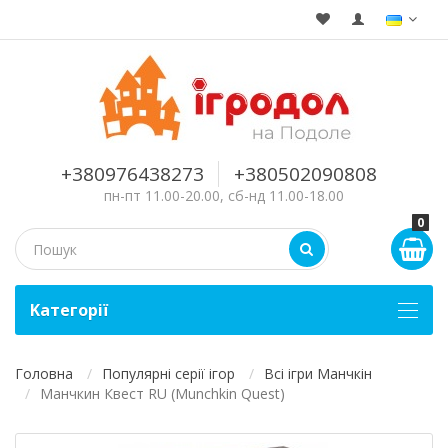
+380976438273
+380502090808
пн-пт 11.00-20.00, сб-нд 11.00-18.00
0
Kатегорії
Головна
Популярні серії ігор
Всі ігри Манчкін
Манчкин Квест RU (Munchkin Quest)