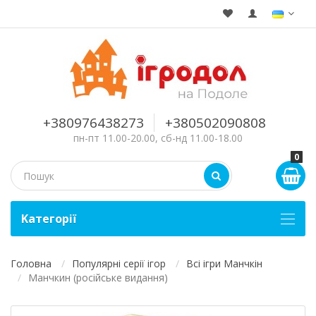
+380976438273
+380502090808
пн-пт 11.00-20.00, сб-нд 11.00-18.00
0
Kатегорії
Головна
Популярні серії ігор
Всі ігри Манчкін
Манчкин (російське видання)