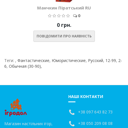
Манчкин Піратський RU
0
0 грн.
ПОВІДОМИТИ ПРО НАЯВНІСТЬ
Теги:
,
Фантастические
,
Юмористические
,
Русский
,
12-99
,
2-
6
,
Обычная (30-90)
,
НАШІ КОНТАКТИ
+38 097 643 82 73
+38 050 209 08 08
Магазин настільних ігор,