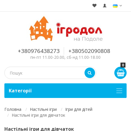
+380976438273
+380502090808
пн-пт 11.00-20.00, сб-нд 11.00-18.00
0
Kатегорії
Головна
Настільні ігри
Ігри для дітей
Настільні ігри для дівчаток
Настільні ігри для дівчаток