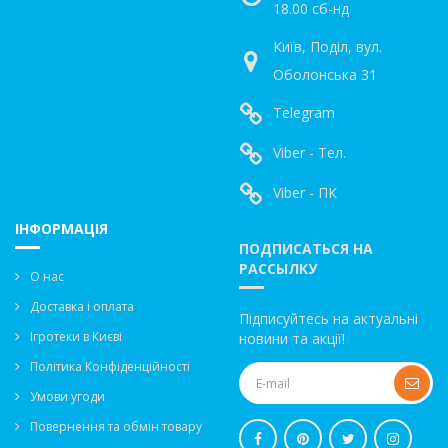
18.00 сб-нд
Київ, Поділ, вул.
Оболонська 31
Telegram
Viber - Тел.
Viber - ПК
ІНФОРМАЦІЯ
ПОДПИСАТЬСЯ НА
РАССЫЛКУ
О нас
Доставка і оплата
Підписуйтесь на актуальні
Ігротеки в Києві
новини та акції!
Політика Конфіденційності
Умови угоди
Повернення та обмін товару