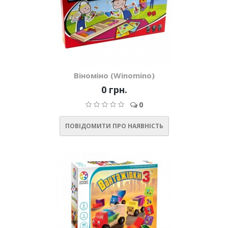
Віноміно (Winomino)
0 грн.
0
ПОВІДОМИТИ ПРО НАЯВНІСТЬ