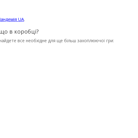
Пандемія UA
.
що в коробці?
найдете все необхідне для ще більш захоплюючої гри: