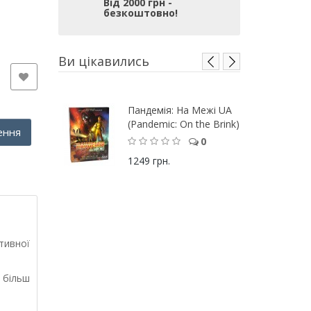
Від 2000 грн -
безкоштовно!
Ви цікавились
Пандемія: На Межі UA
(Pandemic: On the Brink)
ення
0
1249 грн.
тивної
з більш