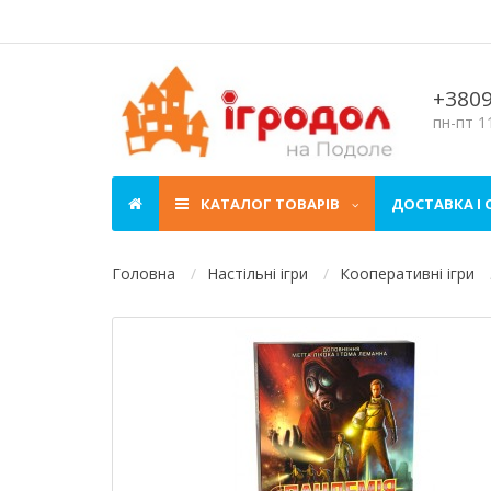
+380
пн-пт 11
КАТАЛОГ ТОВАРІВ
ДОСТАВКА І
Головна
Настільні ігри
Кооперативні ігри