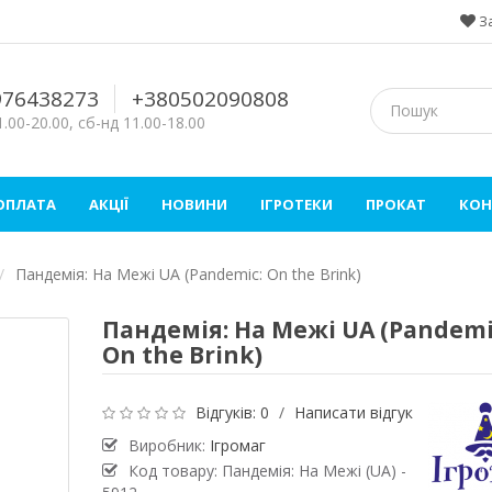
З
976438273
+380502090808
.00-20.00, сб-нд 11.00-18.00
 ОПЛАТА
АКЦІЇ
НОВИНИ
ІГРОТЕКИ
ПРОКАТ
КОН
Пандемія: На Межі UA (Pandemic: On the Brink)
Пандемія: На Межі UA (Pandemi
On the Brink)
Відгуків: 0
/
Написати відгук
Виробник:
Ігромаг
Код товару: Пандемія: На Межі (UA) -