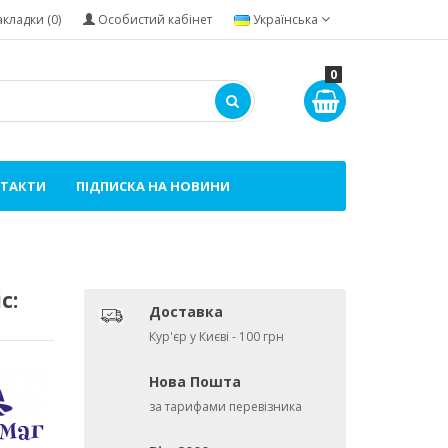
акладки (0)
Особистий кабінет
Українська
0
ТАКТИ
ПІДПИСКА НА НОВИНИ
c:
Доставка
Кур'єр у Києві - 100 грн
Нова Пошта
за тарифами перевізника