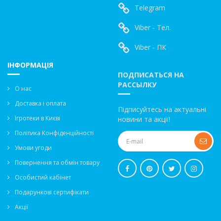
Telegram
Viber - Тел.
Viber - ПК
ІНФОРМАЦІЯ
ПОДПИСАТЬСЯ НА
РАССЫЛКУ
О нас
Доставка і оплата
Підписуйтесь на актуальні
Ігротеки в Києві
новини та акції!
Політика Конфіденційності
Умови угоди
Повернення та обмін товару
Особистий кабінет
Подарункові сертифікати
Акції