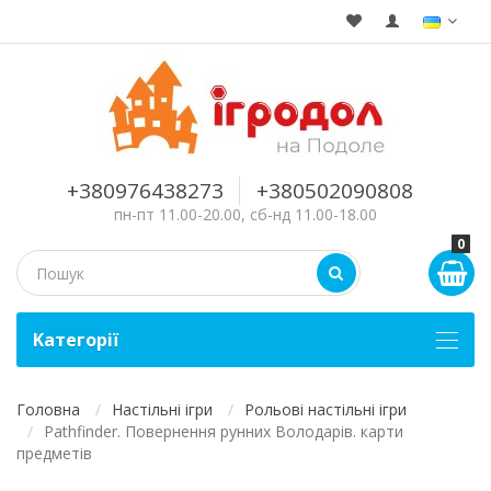
+380976438273
+380502090808
пн-пт 11.00-20.00, сб-нд 11.00-18.00
0
Kатегорії
Головна
Настільні ігри
Рольові настільні ігри
Pathfinder. Повернення рунних Володарів. карти
предметів