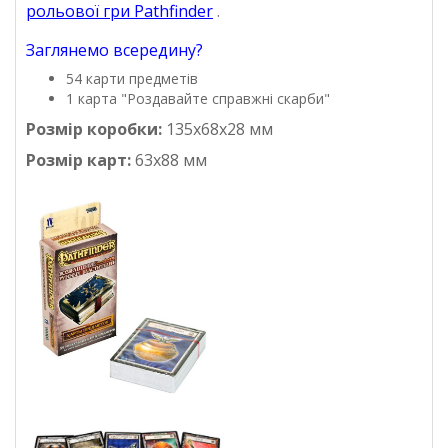
рольової гри Pathfinder
.
Заглянемо всередину?
54 карти предметів
1 карта "Роздавайте справжні скарби"
Розмір коробки:
135x68x28 мм
Розмір карт:
63x88 мм