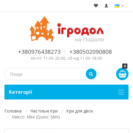
+380976438273
+380502090808
пн-пт 11.00-20.00, сб-нд 11.00-18.00
0
Kатегорії
Головна
Настільні ігри
Ігри для двох
Квіксо: Міні (Quixo: Mini)