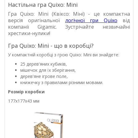
Настільна гра Quixo: Mini
Гра Quixo: Mini (Квіксо: Міні) - це компактна
версія оригінальної
логічної гри Quixo
від
компанії Gigamic. Зустрічайте незвичайні
хрестики-нулики!
Гра Quixo: Mini - що в коробці?
У компактній коробці з грою Quixo: Mini ви знайдете:
25 дерев'яних кубиків,
мішечок для їх зберігання,
дерев'яне ігрове поле,
книжечку з правилами різними мовами.
Розмір коробки
177х177х43 мм