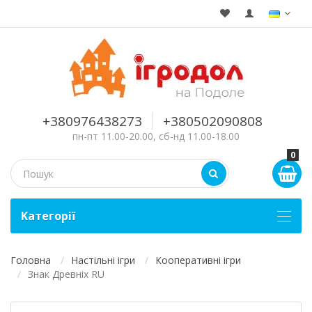
+380976438273
+380502090808
пн-пт 11.00-20.00, сб-нд 11.00-18.00
0
Kатегорії
Головна
Настільні ігри
Кооперативні ігри
Знак Древніх RU