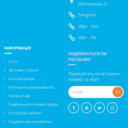
Оболонська 31
Telegram
Viber - Тел.
Viber - ПК
ІНФОРМАЦІЯ
ПОДПИСАТЬСЯ НА
РАССЫЛКУ
О нас
Доставка і оплата
Підписуйтесь на актуальні
Ігротеки в Києві
новини та акції!
Політика Конфіденційності
Умови угоди
Повернення та обмін товару
Особистий кабінет
Подарункові сертифікати