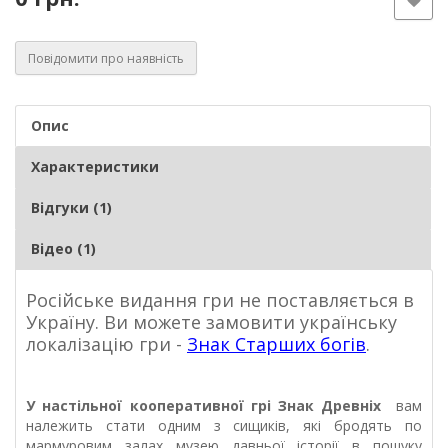
Повідомити про наявність
Опис
Характеристики
Відгуки (1)
Відео (1)
Російське видання гри не поставляється в
Україну. Ви можете замовити українську
локалізацію гри -
Знак Старших богів
.
У настільної кооперативної грі
Знак Древніх
вам
належить стати одним з сищиків, які бродять по
мармуровим залах музею давньої історії в пошуку