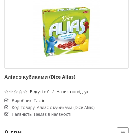
Аліас з кубиками (Dice Alias)
Відгуків: 0
/
Написати відгук
Виробник:
Tactic
Код товару: Алиас с кубиками (Dice Alias)
Наявність: Немає в наявності
0 грн.