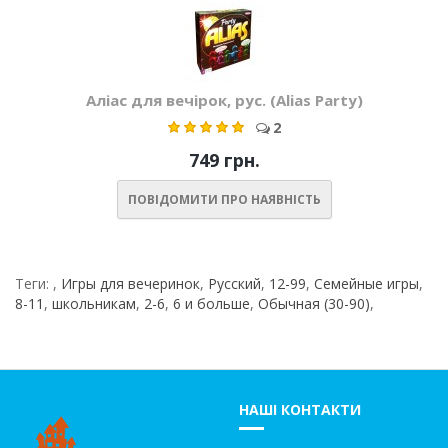
Аліас для вечірок, рус. (Alias Party)
2
749 грн.
ПОВІДОМИТИ ПРО НАЯВНІСТЬ
Теги:
,
Игры для вечеринок
,
Русский
,
12-99
,
Семейные игры
,
8-11
,
школьникам
,
2-6
,
6 и больше
,
Обычная (30-90)
,
НАШІ КОНТАКТИ