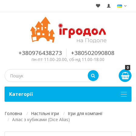
+380976438273
+380502090808
пн-пт 11.00-20.00, сб-нд 11.00-18.00
0
Kатегорії
Головна
Настільні ігри
Ігри для компанії
Аліас з кубиками (Dice Alias)