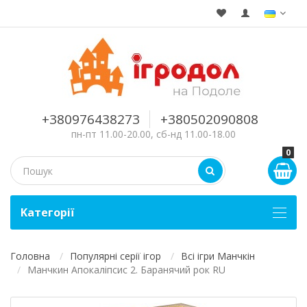
+380976438273
+380502090808
пн-пт 11.00-20.00, сб-нд 11.00-18.00
0
Kатегорії
Головна
Популярні серії ігор
Всі ігри Манчкін
Манчкин Апокаліпсис 2. Баранячий рок RU