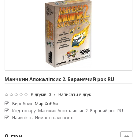
Манчкин Апокаліпсис 2. Баранячий рок RU
Відгуків: 0
/
Написати відгук
Виробник:
Мир Хобби
Код товару: Манчкин Апокалипсис 2. Бараний рок RU
Наявність: Немає в наявності
0 грн.