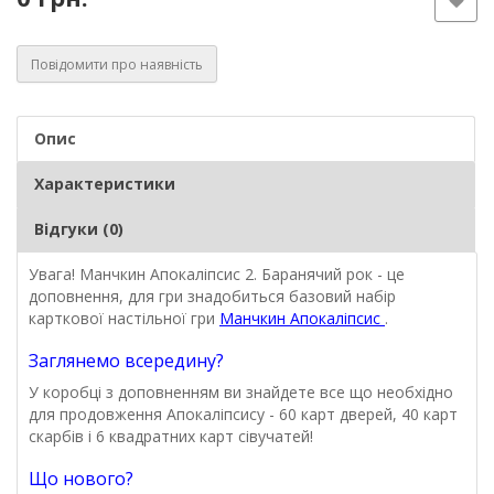
Повідомити про наявність
Опис
Характеристики
Відгуки (0)
Увага! Манчкин Апокаліпсис 2. Баранячий рок - це
доповнення, для гри знадобиться базовий набір
карткової настільної гри
Манчкин Апокаліпсис
.
Заглянемо всередину?
У коробці з доповненням ви знайдете все що необхідно
для продовження Апокаліпсису - 60 карт дверей, 40 карт
скарбів і 6 квадратних карт сівучатей!
Що нового?