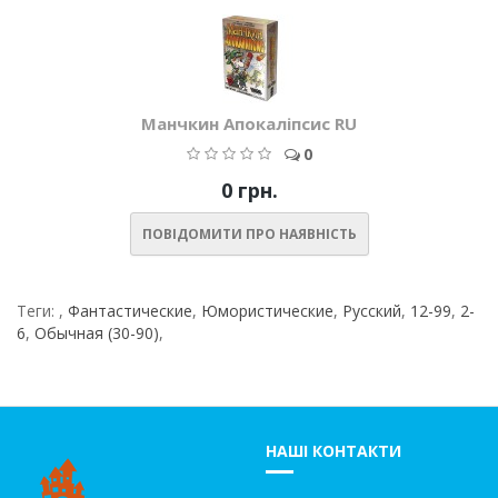
Манчкин Апокаліпсис RU
0
0 грн.
ПОВІДОМИТИ ПРО НАЯВНІСТЬ
Теги:
,
Фантастические
,
Юмористические
,
Русский
,
12-99
,
2-
6
,
Обычная (30-90)
,
НАШІ КОНТАКТИ