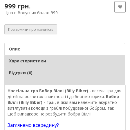
999 грн.
Ціна в бонусних балах: 999
Повідомити про наявність
Опис
Характеристики
Відгуки (0)
Настільна гра Бобер Віллі (Billy Biber)
- весела гра для
дітей на розвиток спритності і дрібної моторики.
Бобер
Віллі (Billy Biber) - гра
, в якій вам належить акуратно
витягувати колоди з греблі побудованої бобром, так
щоб випадково не розбудити бобра Віллі!
Заглянемо всередину?