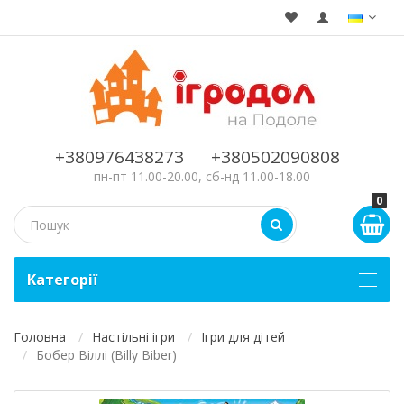
+380976438273
+380502090808
пн-пт 11.00-20.00, сб-нд 11.00-18.00
0
Kатегорії
Головна
Настільні ігри
Ігри для дітей
Бобер Віллі (Billy Biber)