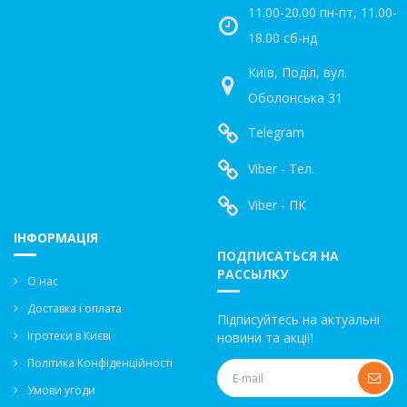
11.00-20.00 пн-пт, 11.00-
18.00 сб-нд
Київ, Поділ, вул.
Оболонська 31
Telegram
Viber - Тел.
Viber - ПК
ІНФОРМАЦІЯ
ПОДПИСАТЬСЯ НА
РАССЫЛКУ
О нас
Доставка і оплата
Підписуйтесь на актуальні
Ігротеки в Києві
новини та акції!
Політика Конфіденційності
Умови угоди