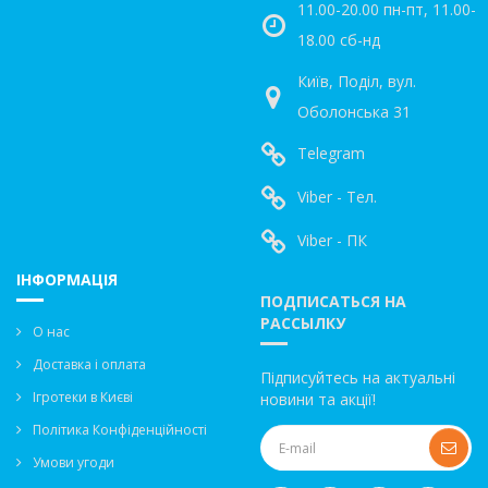
11.00-20.00 пн-пт, 11.00-
18.00 сб-нд
Київ, Поділ, вул.
Оболонська 31
Telegram
Viber - Тел.
Viber - ПК
ІНФОРМАЦІЯ
ПОДПИСАТЬСЯ НА
РАССЫЛКУ
О нас
Доставка і оплата
Підписуйтесь на актуальні
Ігротеки в Києві
новини та акції!
Політика Конфіденційності
Умови угоди