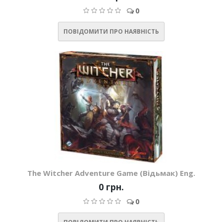
0
ПОВІДОМИТИ ПРО НАЯВНІСТЬ
The Witcher Adventure Game (Відьмак) Eng.
0 грн.
0