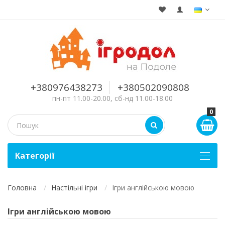
+380976438273
+380502090808
пн-пт 11.00-20.00, сб-нд 11.00-18.00
0
Kатегорії
Головна
Настільні ігри
Ігри англійською мовою
Ігри англійською мовою