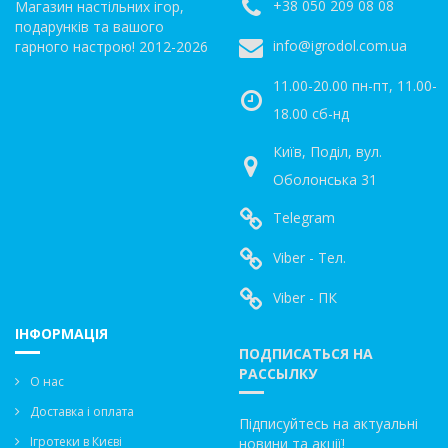
+38 050 209 08 08
Магазин настільних ігор,
подарунків та вашого
info@igrodol.com.ua
гарного настрою! 2012-2026
11.00-20.00 пн-пт, 11.00-
18.00 сб-нд
Київ, Поділ, вул.
Оболонська 31
Telegram
Viber - Тел.
Viber - ПК
ІНФОРМАЦІЯ
ПОДПИСАТЬСЯ НА
РАССЫЛКУ
О нас
Доставка і оплата
Підписуйтесь на актуальні
Ігротеки в Києві
новини та акції!