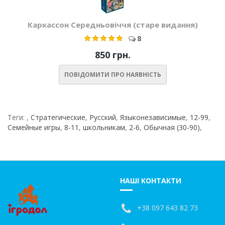
Каркассон Середньовіччя (старе видання)
8
850 грн.
ПОВІДОМИТИ ПРО НАЯВНІСТЬ
Теги:
,
Стратегические
,
Русский
,
Языконезависимые
,
12-99
,
Семейные игры
,
8-11
,
школьникам
,
2-6
,
Обычная (30-90)
,
НАШІ КОНТАКТИ
+38 097 643 82 73