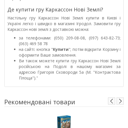
Де купити гру Каркассон Нові Землі?
Настільну гру Каркассон Нові Землі купити в Києві і
Україні легко і швидко в магазині Ігродол. Замовити гру
Каркассон нові землі з доставкою можна:
за телефонами: (050) 209-08-08, (097) 643-82-73;
(063) 469 58 78
на сайті: кнопка "
Купити
"; потім відкрити Корзину і
оформити Ваше замовлення.
Ви також можете купити гру Каркассон Нові Землі
російською на Подолі в нашому магазині за
адресою Григорія Сковороди 5а (М. "Контрактова
Площа").
"
Рекомендовані товари