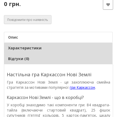
0 грн.
Повідомити про наявність
Опис
Характеристики
Відгуки (0)
Настільна гра Каркассон Нові Землі
Гра Каркассон Нові Землі - це захоплююча сімейна
стратегія за мотивами популярної
гри
Каркассон
.
Каркассон Нові Землі - що в коробці?
У коробці знаходимо такі компоненти гри: 84 квадрата-
тайла (включаючи стартовий квадрат), 25 фішок
супутників п'ятmj[ кольорів, 5 карток-пам'яток, шкалу