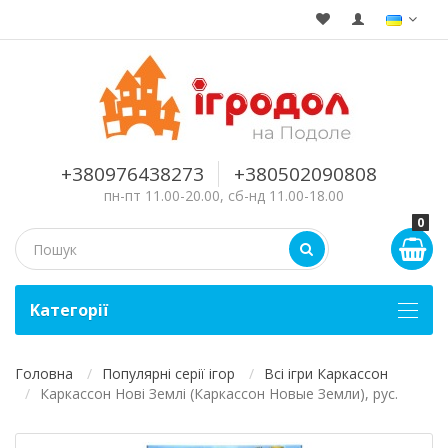
+380976438273
+380502090808
пн-пт 11.00-20.00, сб-нд 11.00-18.00
0
Kатегорії
Головна
Популярні серії ігор
Всі ігри Каркассон
Каркассон Нові Землі (Каркассон Новые Земли), рус.